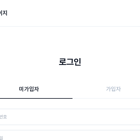
이지
로그인
미가입자
가입자