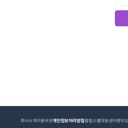
회사소개
이용약관
개인정보처리방침
불법스팸대응센터
명의