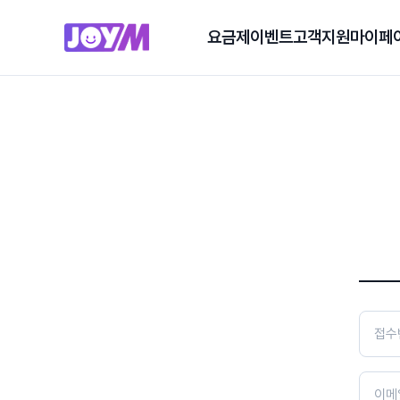
요금제
이벤트
고객지원
마이페