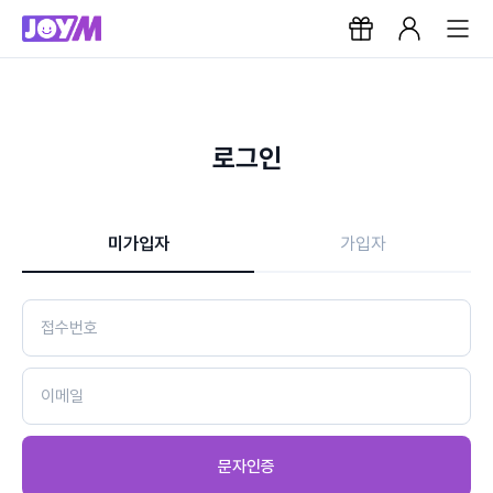
로그인
미가입자
가입자
문자인증