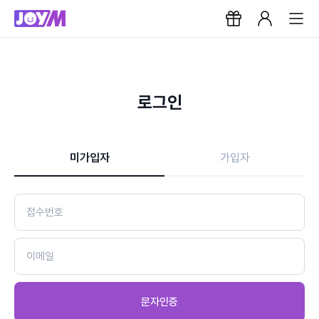
로그인
미가입자
가입자
문자인증