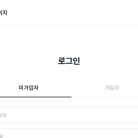
이지
로그인
미가입자
가입자