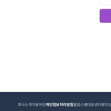
회사소개
이용약관
개인정보처리방침
불법스팸대응센터
명의