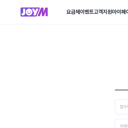
요금제
이벤트
고객지원
마이페