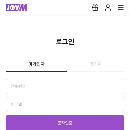
로그인
미가입자
가입자
문자인증