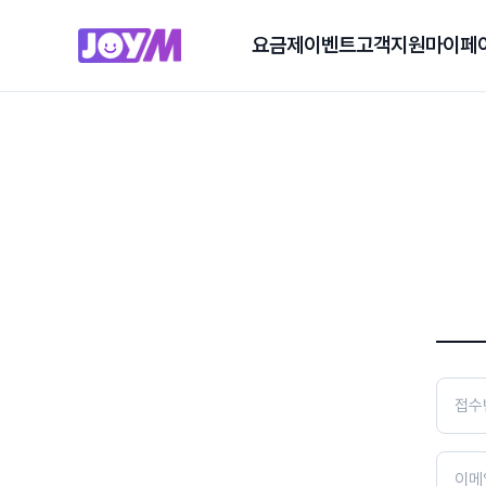
요금제
이벤트
고객지원
마이페