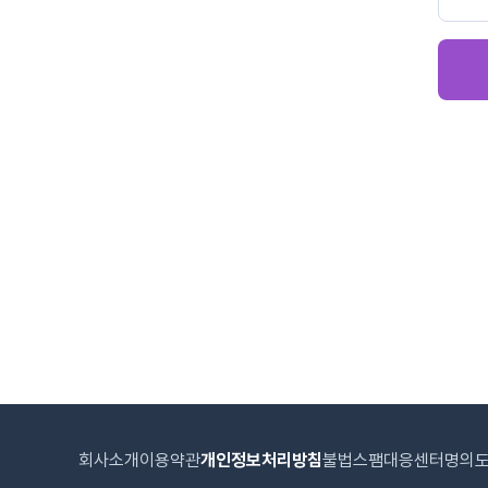
회사소개
이용약관
개인정보처리방침
불법스팸대응센터
명의