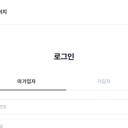
이지
로그인
미가입자
가입자