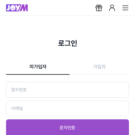
로그인
미가입자
가입자
문자인증