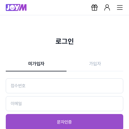
로그인
미가입자
가입자
문자인증