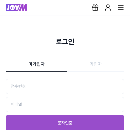
로그인
미가입자
가입자
문자인증