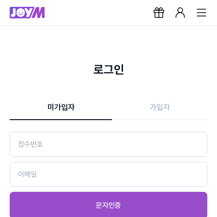
로그인
미가입자
가입자
문자인증