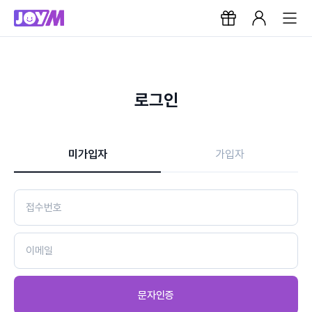
로그인
미가입자
가입자
문자인증