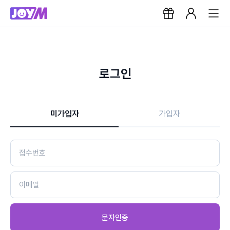
로그인
미가입자
가입자
문자인증