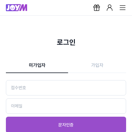
로그인
미가입자
가입자
문자인증