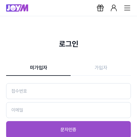
로그인
미가입자
가입자
문자인증