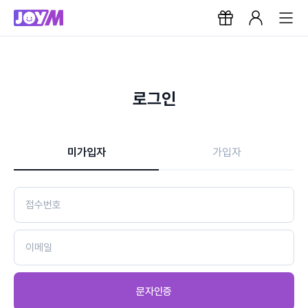
로그인
미가입자
가입자
문자인증