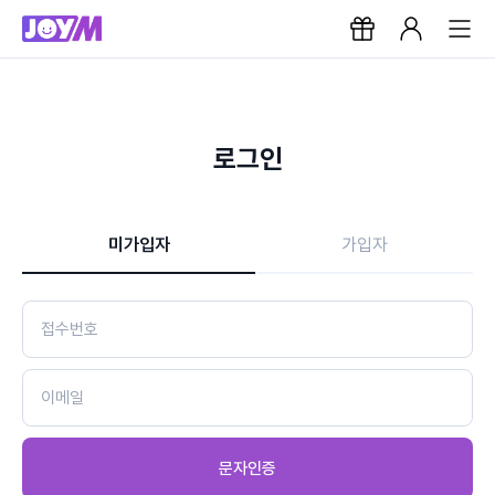
로그인
미가입자
가입자
문자인증