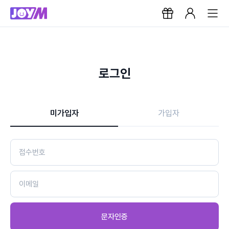
로그인
미가입자
가입자
문자인증