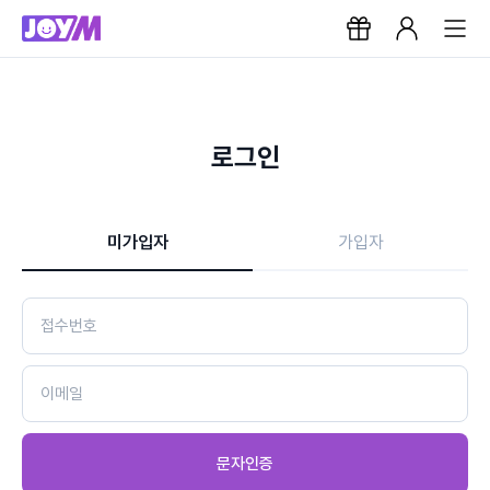
로그인
미가입자
가입자
문자인증