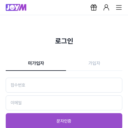
로그인
미가입자
가입자
문자인증