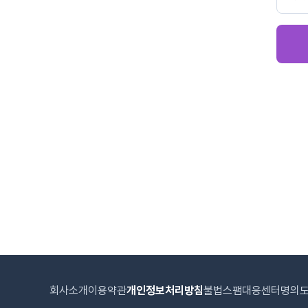
회사소개
이용약관
개인정보처리방침
불법스팸대응센터
명의