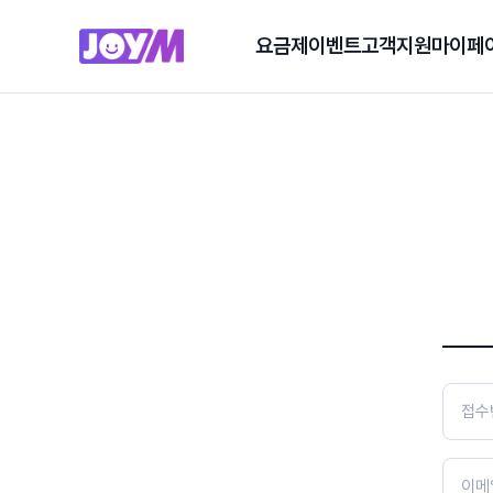
요금제
이벤트
고객지원
마이페