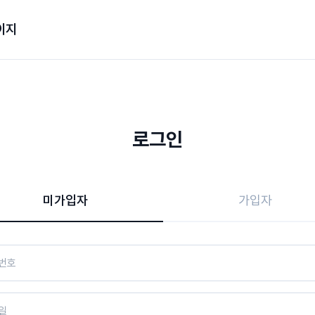
이지
로그인
미가입자
가입자