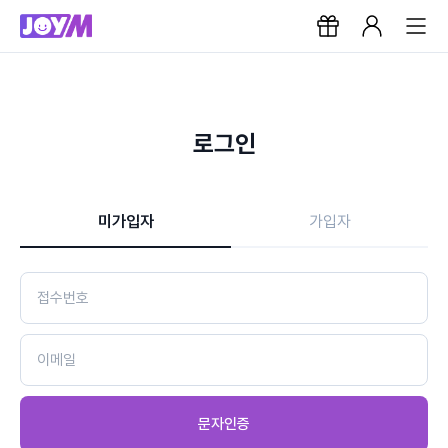
로그인
미가입자
가입자
문자인증