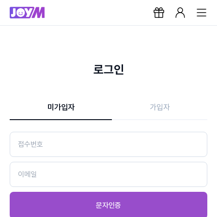
로그인
미가입자
가입자
문자인증