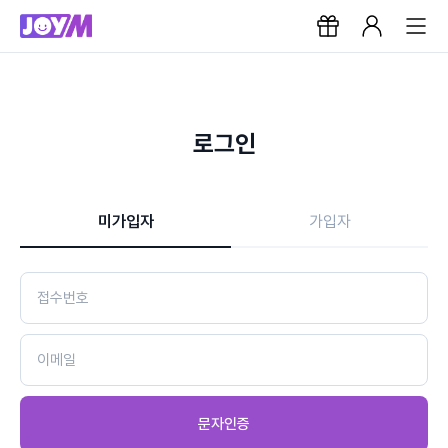
로그인
미가입자
가입자
문자인증