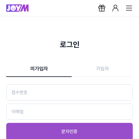
로그인
미가입자
가입자
문자인증