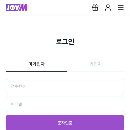
로그인
미가입자
가입자
문자인증