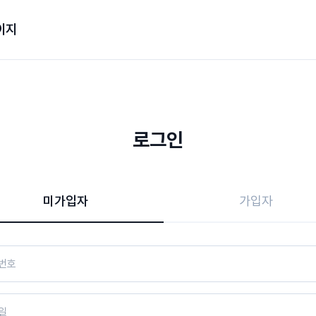
이지
로그인
미가입자
가입자