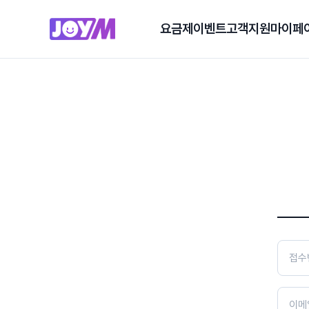
요금제
이벤트
고객지원
마이페