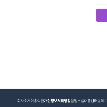
회사소개
이용약관
개인정보처리방침
불법스팸대응센터
명의