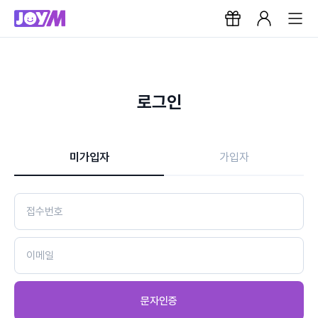
로그인
미가입자
가입자
문자인증