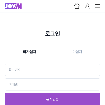
로그인
미가입자
가입자
문자인증