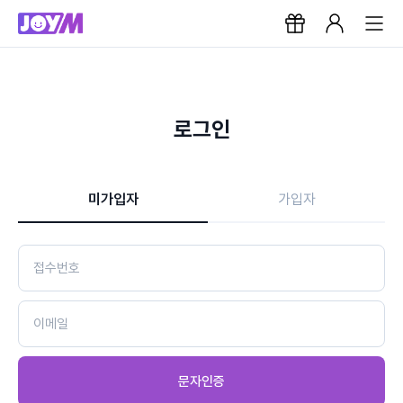
로그인
미가입자
가입자
문자인증