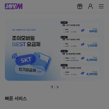
1
/
3
빠른 서비스