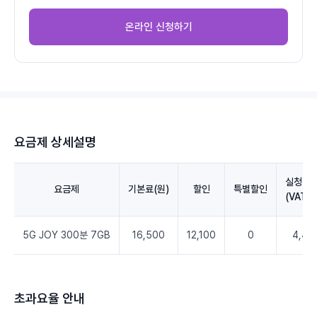
온라인 신청하기
요금제 상세설명
실청구
요금제
기본료(원)
할인
특별할인
(VAT포
5G JOY 300분 7GB
16,500
12,100
0
4,40
초과요율 안내