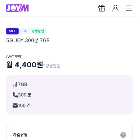
SKT
5G
평생할인
5G JOY 300분 7GB
(VAT포함)
월 4,400원
*평생할인
7GB
300 분
100 건
가입유형