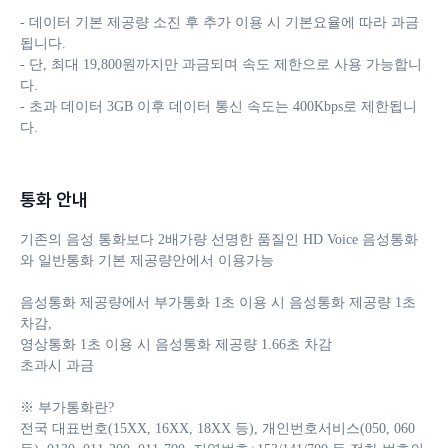
- 데이터 기본 제공량 소진 후 추가 이용 시 기본요율에 따라 과금
됩니다. 

- 단, 최대 19,800원까지만 과금되며 속도 제한으로 사용 가능합니
다.

- 초과 데이터 3GB 이후 데이터 통신 속도는 400Kbps로 제한됩니
다.
통화 안내
기존의 음성 통화보다 2배가량 선명한 품질인 HD Voice 음성통화
와 일반통화 기본 제공량안에서 이용가능

음성통화 제공량에서 부가통화 1초 이용 시 음성통화 제공량 1초 
차감, 

영상통화 1초 이용 시 음성통화 제공량 1.66초 차감 

초과시 과금

※ 부가통화란?

전국 대표번호(15XX, 16XX, 18XX 등), 개인번호서비스(050, 060 