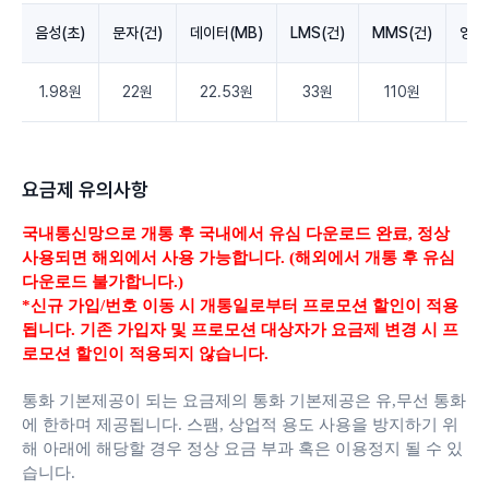
음성(초)
문자(건)
데이터(MB)
LMS(건)
MMS(건)
영상
1.98원
22원
22.53원
33원
110원
3.
요금제 유의사항
국내통신망으로 개통 후 국내에서 유심 다운로드 완료,
정상
사용되면 해외에서 사용 가능합니다. (해외에서 개통 후 유심
다운로드 불가합니다.)
*신규 가입/번호 이동 시 개통일로부터 프로모션 할인이 적용
됩니다. 기존 가입자 및 프로모션 대상자가 요금제 변경 시 프
로모션 할인이 적용되지 않습니다.
통화 기본제공이 되는 요금제의 통화 기본제공은 유,무선 통화
에 한하며 제공됩니다.
스팸, 상업적 용도 사용을 방지하기 위
해 아래에 해당할 경우 정상 요금 부과 혹은 이용정지 될 수 있
습니다.