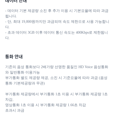
데이터 안내
- 데이터 기본 제공량 소진 후 추가 이용 시 기본요율에 따라 과금
됩니다. 

- 단, 최대 19,800원까지만 과금되며 속도 제한으로 사용 가능합니
다.

- 초과 데이터 3GB 이후 데이터 통신 속도는 400Kbps로 제한됩니
다.
통화 안내
기존의 음성 통화보다 2배가량 선명한 품질인 HD Voice 음성통화
와 일반통화 이용가능

부가통화 별도 제공량 제공, 소진 시 기준요율에 따라 과금 (음성
통화 기본제공량과 무관)

부가통화 제공량에서 부가통화 1초 이용 시 부가통화 제공량 1초 
차감, 

영상통화 1초 이용 시 부가통화 제공량 1.66초 차감

초과시 과금
