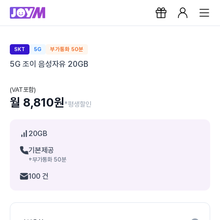
SKT
5G
부가통화 50분
5G 조이 음성자유 20GB
(VAT포함)
월 8,810원
*평생할인
20GB
기본제공
+부가통화 50분
100 건