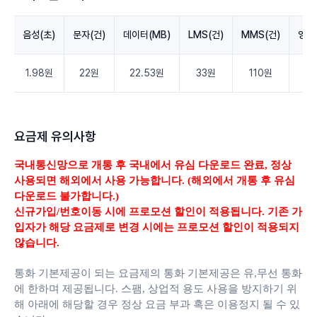
음성(초)
문자(건)
데이터(MB)
LMS(건)
MMS(건)
영상
1.98원
22원
22.53원
33원
110원
3.
요금제 유의사항
국내통신망으로 개통 후 국내에서 유심 다운로드 완료,
정상
사용되면 해외에서 사용 가능합니다. (해외에서 개통 후 유심
다운로드 불가합니다.)
신규가입/번호이동 시에 프로모션 할인이 적용됩니다. 기존 가
입자가 해당 요금제로 변경 시에는 프로모션 할인이 적용되지
않습니다.
통화 기본제공이 되는 요금제의 통화 기본제공은 유,무선 통화
에 한하며 제공됩니다.
스팸, 상업적 용도 사용을 방지하기 위
해 아래에 해당할 경우 정상 요금 부과 혹은 이용정지 될 수 있