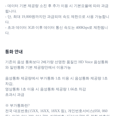
- 데이터 기본 제공량 소진 후 추가 이용 시 기본요율에 따라 과금
됩니다. 

- 단, 최대 19,800원까지만 과금되며 속도 제한으로 사용 가능합니
다.

- 초과 데이터 3GB 이후 데이터 통신 속도는 400Kbps로 제한됩니
다.
통화 안내
기존의 음성 통화보다 2배가량 선명한 품질인 HD Voice 음성통화
와 일반통화 기본 제공량안에서 이용가능

음성통화 제공량에서 부가통화 1초 이용 시 음성통화 제공량 1초 
차감, 

영상통화 1초 이용 시 음성통화 제공량 1.66초 차감 

초과시 과금

※ 부가통화란?

전국 대표번호(15XX, 16XX, 18XX 등), 개인번호서비스(050, 060 