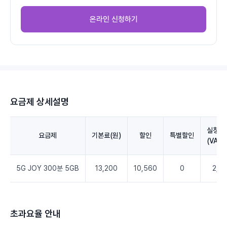
온라인 신청하기
요금제 상세설명
실청구
요금제
기본료(원)
할인
특별할인
(VAT
5G JOY 300분 5GB
13,200
10,560
0
2,6
초과요율 안내