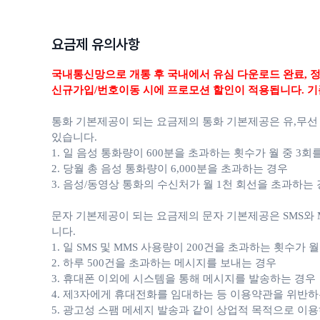
요금제 유의사항
국내통신망으로 개통 후 국내에서 유심 다운로드 완료,
정
신규가입/번호이동 시에 프로모션 할인이 적용됩니다. 기
통화 기본제공이 되는 요금제의 통화 기본제공은 유,무선
있습니다.
1. 일 음성 통화량이 600분을 초과하는 횟수가 월 중 3회
2. 당월 총 음성 통화량이 6,000분을 초과하는 경우
3. 음성/동영상 통화의 수신처가 월 1천 회선을 초과하는
문자 기본제공이 되는 요금제의 문자 기본제공은 SMS와 M
니다.
1. 일 SMS 및 MMS 사용량이 200건을 초과하는 횟수가 
2. 하루 500건을 초과하는 메시지를 보내는 경우
3. 휴대폰 이외에 시스템을 통해 메시지를 발송하는 경우
4. 제3자에게 휴대전화를 임대하는 등 이용약관을 위반하
5. 광고성 스팸 메세지 발송과 같이 상업적 목적으로 이