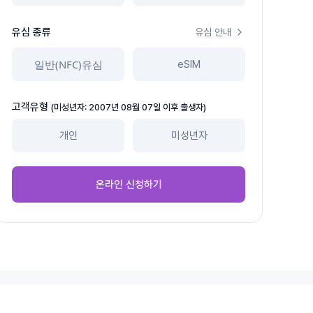
유심 종류
유심 안내
일반(NFC)유심
eSIM
고객유형
(미성년자: 2007년 08월 07일 이후 출생자)
개인
미성년자
온라인 신청하기