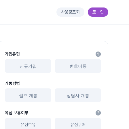
사용량조회
로그인
가입유형
신규가입
번호이동
개통방법
셀프 개통
상담사 개통
유심 보유여부
유심보유
유심구매