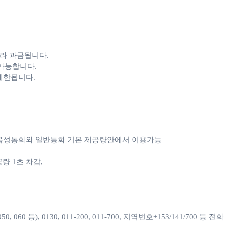
라 과금됩니다. 

가능합니다.

 제한됩니다.
e 음성통화와 일반통화 기본 제공량안에서 이용가능

1초 차감, 

060 등), 0130, 011-200, 011-700, 지역번호+153/141/700 등