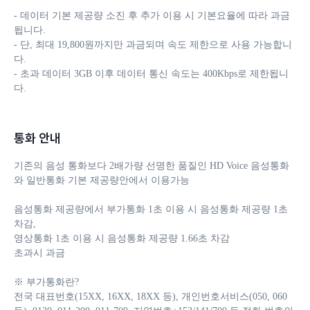
- 데이터 기본 제공량 소진 후 추가 이용 시 기본요율에 따라 과금
됩니다. 

- 단, 최대 19,800원까지만 과금되며 속도 제한으로 사용 가능합니
다.

- 초과 데이터 3GB 이후 데이터 통신 속도는 400Kbps로 제한됩니
다.
통화 안내
기존의 음성 통화보다 2배가량 선명한 품질인 HD Voice 음성통화
와 일반통화 기본 제공량안에서 이용가능

음성통화 제공량에서 부가통화 1초 이용 시 음성통화 제공량 1초 
차감, 

영상통화 1초 이용 시 음성통화 제공량 1.66초 차감 

초과시 과금

※ 부가통화란?

전국 대표번호(15XX, 16XX, 18XX 등), 개인번호서비스(050, 060 