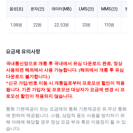
음성(초)
문자(건)
데이터(MB)
LMS(건)
MMS(건)
영상
1.98원
22원
22.53원
33원
110원
3.
요금제 유의사항
국내통신망으로 개통 후 국내에서 유심 다운로드 완료,
정상
사용되면 해외에서 사용 가능합니다. (해외에서 개통 후 유심
다운로드 불가합니다.)
*신규 가입/번호 이동 시 개통일로부터 프로모션 할인이 적용
됩니다. 기존 가입자 및 프로모션 대상자가 요금제 변경 시 프
로모션 할인이 적용되지 않습니다.
통화 기본제공이 되는 요금제의 통화 기본제공은 유,무선 통화
에 한하며 제공됩니다.
스팸, 상업적 용도 사용을 방지하기 위
해 아래에 해당할 경우 정상 요금 부과 혹은 이용정지 될 수 있
습니다.