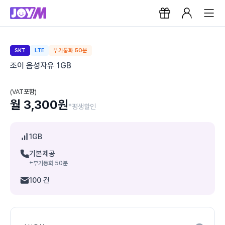
SKT
LTE
부가통화 50분
조이 음성자유 1GB
(VAT포함)
월 3,300원
*평생할인
1GB
기본제공
+부가통화 50분
100 건