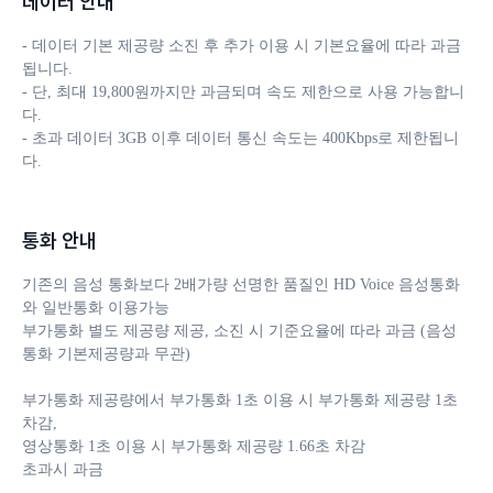
데이터 안내
- 데이터 기본 제공량 소진 후 추가 이용 시 기본요율에 따라 과금
됩니다. 

- 단, 최대 19,800원까지만 과금되며 속도 제한으로 사용 가능합니
다.

- 초과 데이터 3GB 이후 데이터 통신 속도는 400Kbps로 제한됩니
다.
통화 안내
기존의 음성 통화보다 2배가량 선명한 품질인 HD Voice 음성통화
와 일반통화 이용가능

부가통화 별도 제공량 제공, 소진 시 기준요율에 따라 과금 (음성
통화 기본제공량과 무관)

부가통화 제공량에서 부가통화 1초 이용 시 부가통화 제공량 1초 
차감, 

영상통화 1초 이용 시 부가통화 제공량 1.66초 차감

초과시 과금
