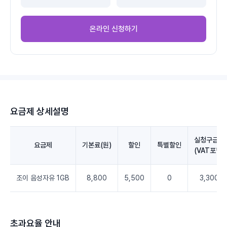
온라인 신청하기
요금제 상세설명
실청구금액
요금제
기본료(원)
할인
특별할인
(VAT포함)
조이 음성자유 1GB
8,800
5,500
0
3,300
초과요율 안내