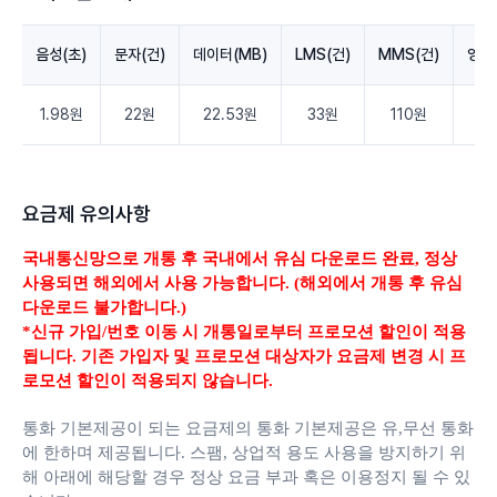
음성(초)
문자(건)
데이터(MB)
LMS(건)
MMS(건)
영상
1.98원
22원
22.53원
33원
110원
3.
요금제 유의사항
국내통신망으로 개통 후 국내에서 유심 다운로드 완료,
정상
사용되면 해외에서 사용 가능합니다. (해외에서 개통 후 유심
다운로드 불가합니다.)
*신규 가입/번호 이동 시 개통일로부터 프로모션 할인이 적용
됩니다. 기존 가입자 및 프로모션 대상자가 요금제 변경 시 프
로모션 할인이 적용되지 않습니다.
통화 기본제공이 되는 요금제의 통화 기본제공은 유,무선 통화
에 한하며 제공됩니다.
스팸, 상업적 용도 사용을 방지하기 위
해 아래에 해당할 경우 정상 요금 부과 혹은 이용정지 될 수 있