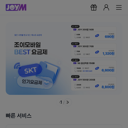
1
/
3
빠른 서비스