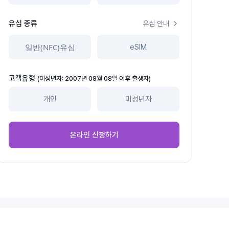
유심 종류
유심 안내
일반(NFC)유심
eSIM
고객유형
(미성년자: 2007년 08월 08일 이후 출생자)
개인
미성년자
온라인 신청하기