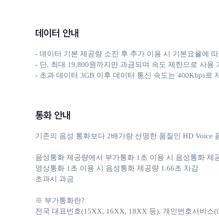
데이터 안내
- 데이터 기본 제공량 소진 후 추가 이용 시 기본요율에 따
- 단, 최대 19,800원까지만 과금되며 속도 제한으로 사용 
- 초과 데이터 3GB 이후 데이터 통신 속도는 400Kbps로
통화 안내
기존의 음성 통화보다 2배가량 선명한 품질인 HD Voic
음성통화 제공량에서 부가통화 1초 이용 시 음성통화 제공량 
영상통화 1초 이용 시 음성통화 제공량 1.66초 차감 

초과시 과금

※ 부가통화란?

전국 대표번호(15XX, 16XX, 18XX 등), 개인번호서비스(050, 