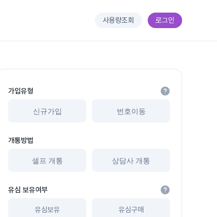
사용량조회
로그인
가입유형
신규가입
번호이동
개통방법
셀프 개통
상담사 개통
유심 보유여부
유심보유
유심구매