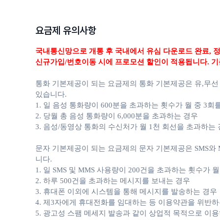
요금제 유의사항
국내통신망으로 개통 후 국내에서 유심 다운로드 완료,
정
신규가입/번호이동 시에 프로모션 할인이 적용됩니다. 기
통화 기본제공이 되는 요금제의 통화 기본제공은 유,무선
있습니다.
1. 일 음성 통화량이 600분을 초과하는 횟수가 월 중 3회
2. 당월 총 음성 통화량이 6,000분을 초과하는 경우
3. 음성/동영상 통화의 수신처가 월 1천 회선을 초과하는
문자 기본제공이 되는 요금제의 문자 기본제공은 SMS와 M
니다.
1. 일 SMS 및 MMS 사용량이 200건을 초과하는 횟수가 
2. 하루 500건을 초과하는 메시지를 보내는 경우
3. 휴대폰 이외에 시스템을 통해 메시지를 발송하는 경우
4. 제3자에게 휴대전화를 임대하는 등 이용약관을 위반하
5. 광고성 스팸 메세지 발송과 같이 상업적 목적으로 이