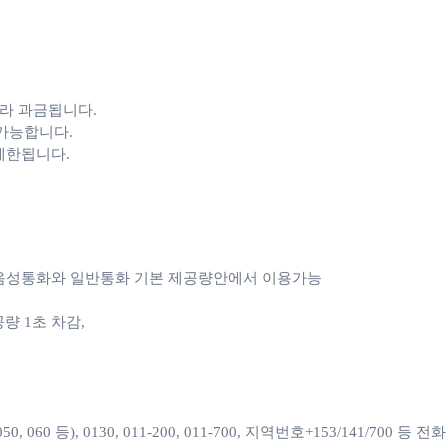
라 과금됩니다. 

가능합니다.

 제한됩니다.
e 음성통화와 일반통화 기본 제공량안에서 이용가능

1초 차감, 

060 등), 0130, 011-200, 011-700, 지역번호+153/141/700 등