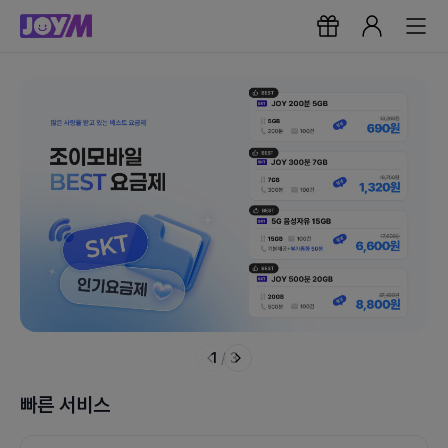
1
/
3
빠른 서비스