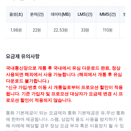
음성(초)
문자(건)
데이터(MB)
LMS(건)
MMS(건)
영상
1.98원
22원
22.53원
33원
110원
3.
요금제 유의사항
국내통신망으로 개통 후 국내에서 유심 다운로드 완료,
정상
사용되면 해외에서 사용 가능합니다. (해외에서 개통 후 유심
다운로드 불가합니다.)
*신규 가입/번호 이동 시 개통일로부터 프로모션 할인이 적용
됩니다. 기존 가입자 및 프로모션 대상자가 요금제 변경 시 프
로모션 할인이 적용되지 않습니다.
통화 기본제공이 되는 요금제의 통화 기본제공은 유,무선 통화
에 한하며 제공됩니다.
스팸, 상업적 용도 사용을 방지하기 위
해 아래에 해당할 경우 정상 요금 부과 혹은 이용정지 될 수 있