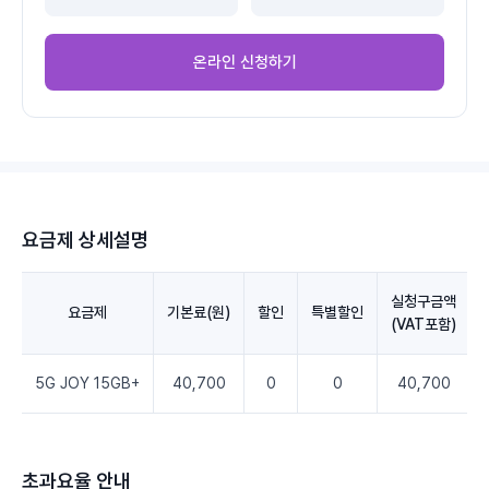
온라인 신청하기
요금제 상세설명
실청구금액
요금제
기본료(원)
할인
특별할인
(VAT포함)
5G JOY 15GB+
40,700
0
0
40,700
초과요율 안내