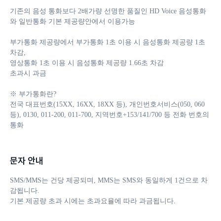
기존의 음성 통화보다 2배가량 선명한 품질인 HD Voice 음성통화
와 일반통화 기본 제공량안에서 이용가능

부가통화 제공량에서 부가통화 1초 이용 시 음성통화 제공량 1초 
차감, 

영상통화 1초 이용 시 음성통화 제공량 1.66초 차감 

초과시 과금

※ 부가통화란?

전국 대표번호(15XX, 16XX, 18XX 등), 개인번호서비스(050, 060 
등), 0130, 011-200, 011-700, 지역번호+153/141/700 등 전화 번호의 
통화
문자 안내
SMS/MMS는 건당 제공되며, MMS는 SMS와 동일하게 1건으로 차
감됩니다. 

기본 제공량 초과 시에는 초과요율에 따라 과금됩니다.