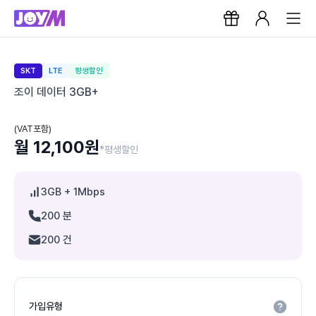
SKT
LTE
평생할인
조이 데이터 3GB+
(VAT포함)
월 12,100원
*평생할인
3GB
+ 1Mbps
200 분
200 건
가입유형