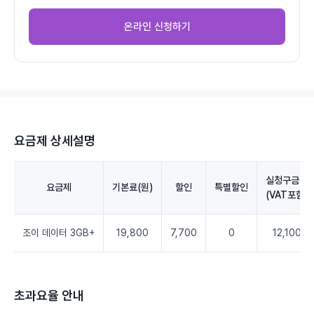
온라인 신청하기
요금제 상세설명
실청구금액
요금제
기본료(원)
할인
특별할인
(VAT포함)
조이 데이터 3GB+
19,800
7,700
0
12,100
초과요율 안내