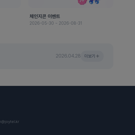
체인지콘 이벤트
8월 
2026-05-30 ~ 2026-08-31
2026-
2026.04.28
더보기
n@joytel.kr