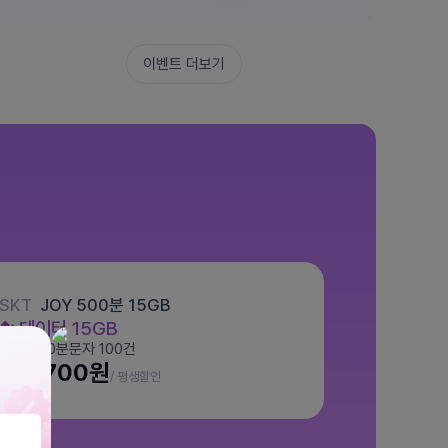
이벤트 더보기
SKT
JOY 500분 15GB
데이터
15GB
통화 500분
문자 100건
월 7,700원
/ 평생할인