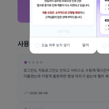
사용 후기
오늘 하루 보지 않기
닫기
로그인도 자동로그인도 안되고 서비스도 수동에 몇시간
이틀썼는데 이렇게 불편하면 평생 의미가 없는데 빨리 
고**
2026-08-08