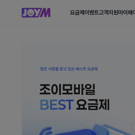
요금제
이벤트
고객지원
마이페