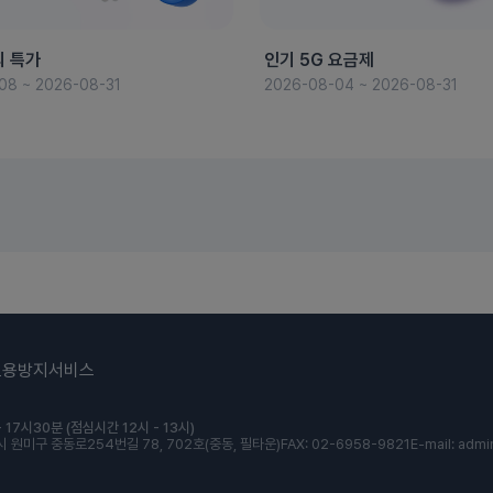
의 특가
인기 5G 요금제
08 ~ 2026-08-31
2026-08-04 ~ 2026-08-31
도용방지서비스
 17시30분 (점심시간 12시 - 13시)
 원미구 중동로254번길 78, 702호(중동, 필타운)
FAX: 02-6958-9821
E-mail: admi