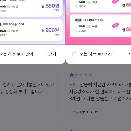
전체보기
오늘 하루 보지 않기
닫기
오늘 하루 보지 않기
씩 걸리고 문자먹통일때도 있고
SKT 알뜰에 저렴한 가격이라 다
복구 정상화 부탁드립니다
사용량조회가 잘 안되어서 비추천 
3개월 후 다른 알뜰폰으로 넘어가려
오**
2026-08-08