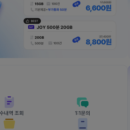
수내역 조회
1:1문의