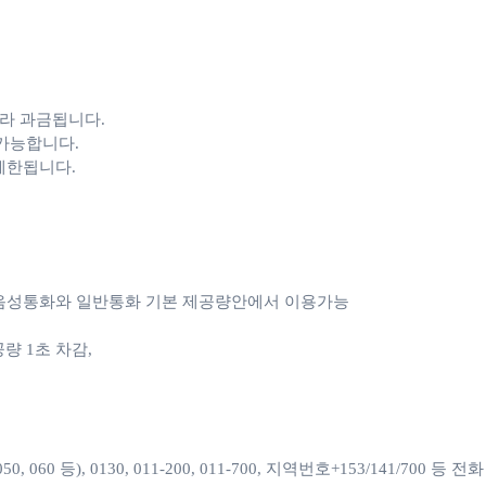
라 과금됩니다. 

가능합니다.

 제한됩니다.
e 음성통화와 일반통화 기본 제공량안에서 이용가능

1초 차감, 

060 등), 0130, 011-200, 011-700, 지역번호+153/141/700 등