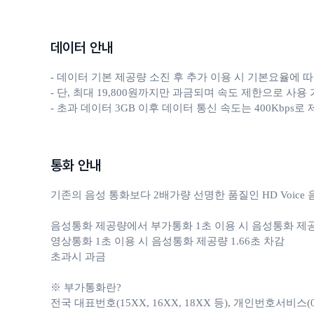
데이터 안내
- 데이터 기본 제공량 소진 후 추가 이용 시 기본요율에 따
- 단, 최대 19,800원까지만 과금되며 속도 제한으로 사용 
- 초과 데이터 3GB 이후 데이터 통신 속도는 400Kbps로
통화 안내
기존의 음성 통화보다 2배가량 선명한 품질인 HD Voic
음성통화 제공량에서 부가통화 1초 이용 시 음성통화 제공량 
영상통화 1초 이용 시 음성통화 제공량 1.66초 차감 

초과시 과금

※ 부가통화란?

전국 대표번호(15XX, 16XX, 18XX 등), 개인번호서비스(050, 