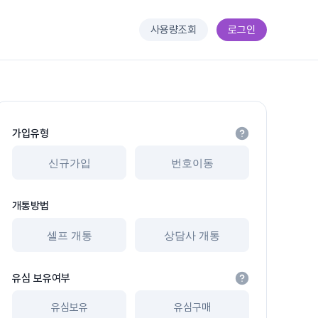
사용량조회
로그인
가입유형
신규가입
번호이동
개통방법
셀프 개통
상담사 개통
유심 보유여부
유심보유
유심구매