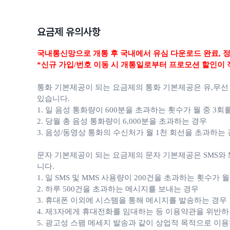
요금제 유의사항
국내통신망으로 개통 후 국내에서 유심 다운로드 완료,
정
*신규 가입/번호 이동 시 개통일로부터 프로모션 할인이 
통화 기본제공이 되는 요금제의 통화 기본제공은 유,무선
있습니다.
1. 일 음성 통화량이 600분을 초과하는 횟수가 월 중 3회
2. 당월 총 음성 통화량이 6,000분을 초과하는 경우
3. 음성/동영상 통화의 수신처가 월 1천 회선을 초과하는
문자 기본제공이 되는 요금제의 문자 기본제공은 SMS와 M
니다.
1. 일 SMS 및 MMS 사용량이 200건을 초과하는 횟수가 
2. 하루 500건을 초과하는 메시지를 보내는 경우
3. 휴대폰 이외에 시스템을 통해 메시지를 발송하는 경우
4. 제3자에게 휴대전화를 임대하는 등 이용약관을 위반하
5. 광고성 스팸 메세지 발송과 같이 상업적 목적으로 이