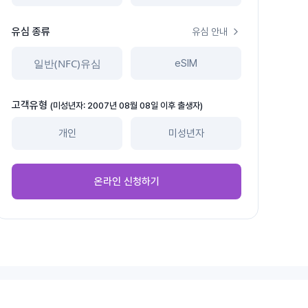
유심 종류
유심 안내
일반(NFC)유심
eSIM
고객유형
(미성년자: 2007년 08월 08일 이후 출생자)
개인
미성년자
온라인 신청하기