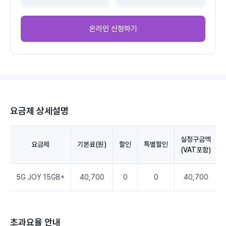
온라인 신청하기
요금제 상세설명
실청구금액
요금제
기본료(원)
할인
특별할인
(VAT포함)
5G JOY 15GB+
40,700
0
0
40,700
초과요율 안내