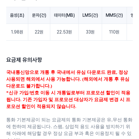
음성(초)
문자(건)
데이터(MB)
LMS(건)
MMS(건)
영상
1.98원
22원
22.53원
33원
110원
3.
요금제 유의사항
국내통신망으로 개통 후 국내에서 유심 다운로드 완료,
정상
사용되면 해외에서 사용 가능합니다. (해외에서 개통 후 유심
다운로드 불가합니다.)
*신규 가입/번호 이동 시 개통일로부터 프로모션 할인이 적용
됩니다. 기존 가입자 및 프로모션 대상자가 요금제 변경 시 프
로모션 할인이 적용되지 않습니다.
통화 기본제공이 되는 요금제의 통화 기본제공은 유,무선 통화
에 한하며 제공됩니다.
스팸, 상업적 용도 사용을 방지하기 위
해 아래에 해당할 경우 정상 요금 부과 혹은 이용정지 될 수 있