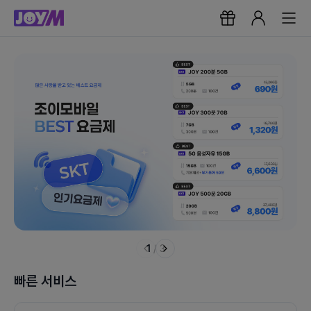
1
/
3
빠른 서비스