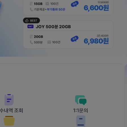
수내역 조회
1:1문의