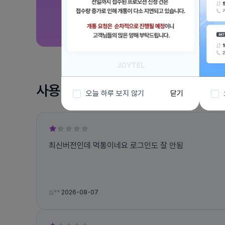
사용 후기
오늘 하루 보지 않기
닫기
최신버전인데 먹통이네요 로그인도 잘 안됨
심**
2026-08-07