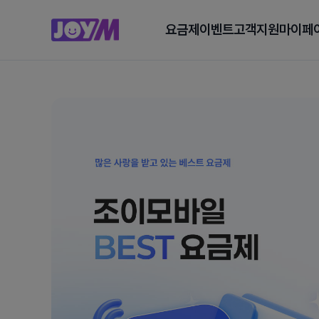
요금제
이벤트
고객지원
마이페