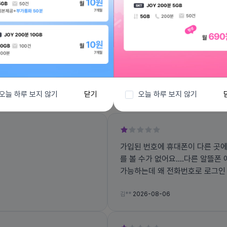
전체보기
오늘 하루 보지 않기
닫기
오늘 하루 보지 않기
가입된 번호에 휴대폰이 다른 곳에
를 볼 수가 없어요....다른 알뜰
가능하는데 왜 전화번호로 로그인 하라고 하면 불편
고 문자 인증 번호도 잘 오지도 
김**
2026-08-06