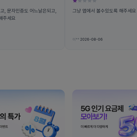
고, 문자인증도 어느날은되고,
그냥 앱에서 볼수있도록 해주세요
선해주세요
이**
2026-08-06