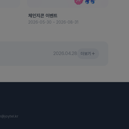
체인지콘 이벤트
8월 
2026-05-30 ~ 2026-08-31
2026-
2026.04.28
더보기
n@joytel.kr