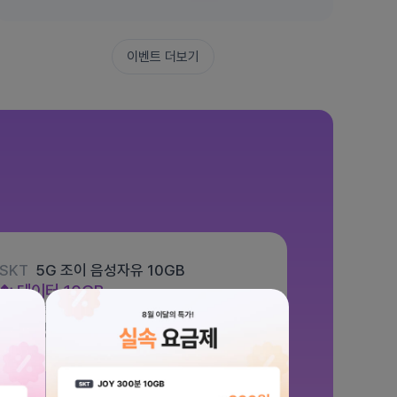
이벤트 더보기
SKT
5G 조이 음성자유 10GB
데이터
10GB
통화 기본제공
문자 100건
월 5,500원
/ 평생할인