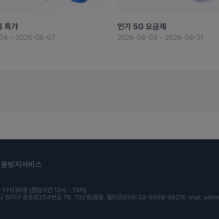
의 특가
인기 5G 요금제
04 ~ 2026-08-07
2026-08-04 ~ 2026-08-31
도용방지서비스
 17시30분 (점심시간 12시 - 13시)
 원미구 중동로254번길 78, 702호(중동, 필타운)
FAX: 02-6958-9821
E-mail: admi