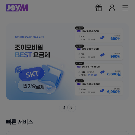
1
/
3
빠른 서비스