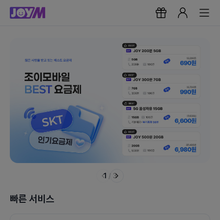
1
/
3
빠른 서비스