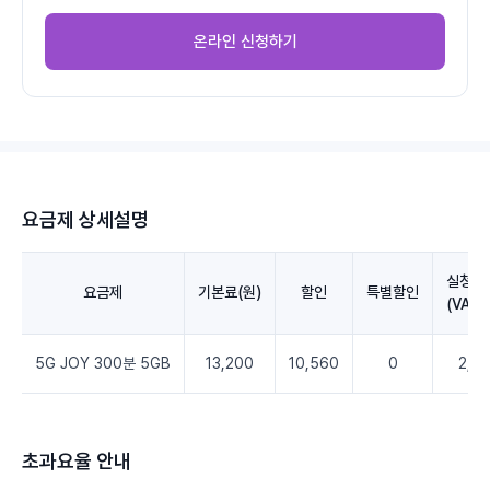
온라인 신청하기
요금제 상세설명
실청구
요금제
기본료(원)
할인
특별할인
(VAT
5G JOY 300분 5GB
13,200
10,560
0
2,6
초과요율 안내