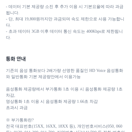
- 데이터 기본 제공량 소진 후 추가 이용 시 기본요율에 따라 과금
됩니다. 

- 단, 최대 19,800원까지만 과금되며 속도 제한으로 사용 가능합니
다.

- 초과 데이터 3GB 이후 데이터 통신 속도는 400Kbps로 제한됩니
다.
통화 안내
기존의 음성 통화보다 2배가량 선명한 품질인 HD Voice 음성통화
와 일반통화 기본 제공량안에서 이용가능

음성통화 제공량에서 부가통화 1초 이용 시 음성통화 제공량 1초 
차감, 

영상통화 1초 이용 시 음성통화 제공량 1.66초 차감 

초과시 과금

※ 부가통화란?

전국 대표번호(15XX, 16XX, 18XX 등), 개인번호서비스(050, 060 