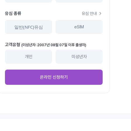
유심 종류
유심 안내
일반(NFC)유심
eSIM
고객유형
(미성년자: 2007년 08월 07일 이후 출생자)
개인
미성년자
온라인 신청하기