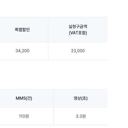
실청구금액
특별할인
(VAT포함)
34,200
23,000
MMS(건)
영상(초)
110원
3.3원