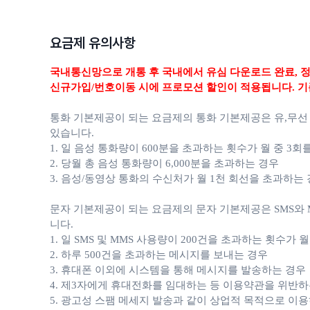
요금제 유의사항
국내통신망으로 개통 후 국내에서 유심 다운로드 완료,
정
신규가입/번호이동 시에 프로모션 할인이 적용됩니다. 기
통화 기본제공이 되는 요금제의 통화 기본제공은 유,무선
있습니다.
1. 일 음성 통화량이 600분을 초과하는 횟수가 월 중 3회
2. 당월 총 음성 통화량이 6,000분을 초과하는 경우
3. 음성/동영상 통화의 수신처가 월 1천 회선을 초과하는
문자 기본제공이 되는 요금제의 문자 기본제공은 SMS와 M
니다.
1. 일 SMS 및 MMS 사용량이 200건을 초과하는 횟수가 
2. 하루 500건을 초과하는 메시지를 보내는 경우
3. 휴대폰 이외에 시스템을 통해 메시지를 발송하는 경우
4. 제3자에게 휴대전화를 임대하는 등 이용약관을 위반하
5. 광고성 스팸 메세지 발송과 같이 상업적 목적으로 이